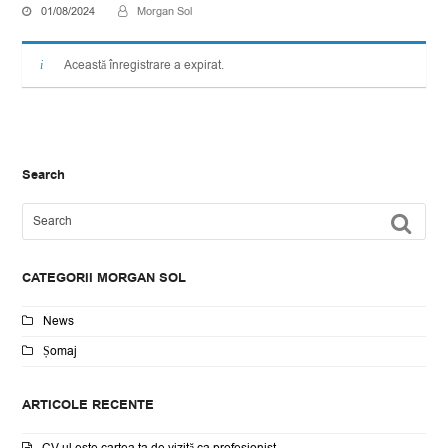
01/08/2024
Morgan Sol
Această înregistrare a expirat.
Search
Search
SU
CATEGORII MORGAN SOL
News
Șomaj
ARTICOLE RECENTE