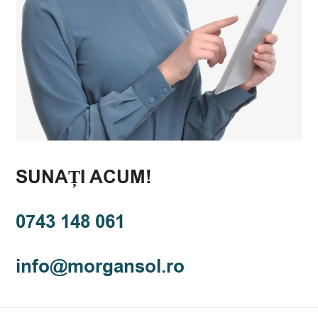
SUNAȚI ACUM!
0743 148 061
or.losnagrom@ofni