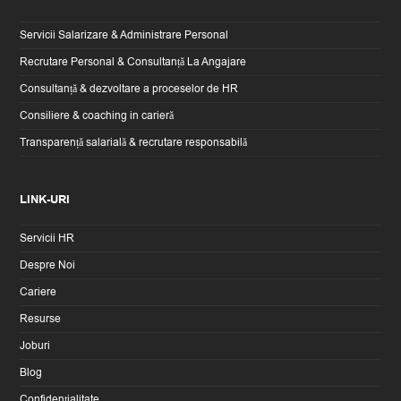
Servicii Salarizare & Administrare Personal
Recrutare Personal & Consultanță La Angajare
Consultanță & dezvoltare a proceselor de HR
Consiliere & coaching in carieră
Transparență salarială & recrutare responsabilă
LINK-URI
Servicii HR
Despre Noi
Cariere
Resurse
Joburi
Blog
Confidențialitate