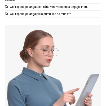
Ce îi sperie pe angajatori când vine vorba de a angaja tineri?
Ce îi sperie pe angajați la primul loc de muncă?